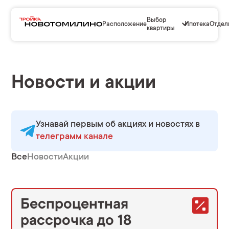
Выбор
Расположение
Ипотека
Отдел
квартиры
Новости и акции
Узнавай первым об акциях и новостях в
телеграмм канале
Все
Новости
Акции
Беспроцентная
рассрочка до 18