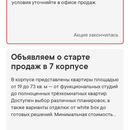
условия уточняйте в офисе продаж.
Акция закончилась
Объявляем о старте
продаж в 7 корпусе
В корпусе представлены квартиры площадью
от 19 до 73 кв. м — от функциональных студий
до полноценных трёхкомнатных квартир.
Доступен выбор различных планировок, а
также варианты отделки: от white box до
готовых решений. Минимальная стоимость
квартир от 4,8 млн рублей. На первых этажах
корпусов расположены нежилые помещения