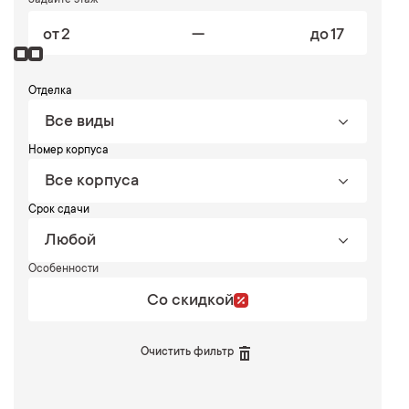
Задайте этаж
—
от
до
Отделка
Все виды
Номер корпуса
Все корпуса
Срок сдачи
Любой
Особенности
Со скидкой
Очистить фильтр