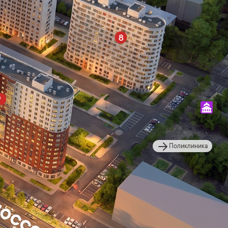
8
Поликлиника