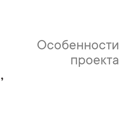
я
Особенности
проекта
,