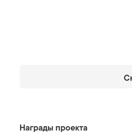
С
Награды проекта