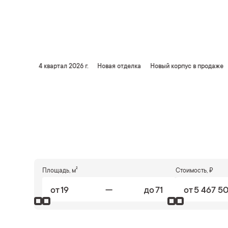
Старт продаж квартир 
4 квартал 2026 г.
Новая отделка
Новый корпус в продаже
Площадь, м²
Стоимость, ₽
—
от
до
от