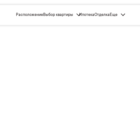
Расположение
Выбор квартиры
Ипотека
Отделка
Еще